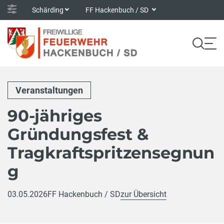
Schärding
FF Hackenbuch / SD
Veranstaltungen
90-jähriges
Gründungsfest &
Tragkraftspritzensegnun
g
03.05.2026
FF Hackenbuch / SD
zur Übersicht