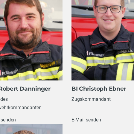
Robert Danninger
BI Christoph Ebner
 des
Zugskommandant
wehrkommandanten
 senden
E-Mail senden