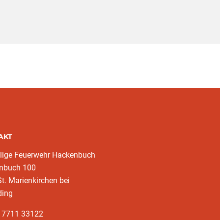
AKT
llige Feuerwehr Hackenbuch
nbuch 100
t. Marienkirchen bei
ding
3 7711 33122