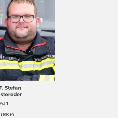
F. Stefan
stereder
ewart
 senden