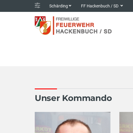
Schärding
FF Hackenbuch / SD
Unser Kommando