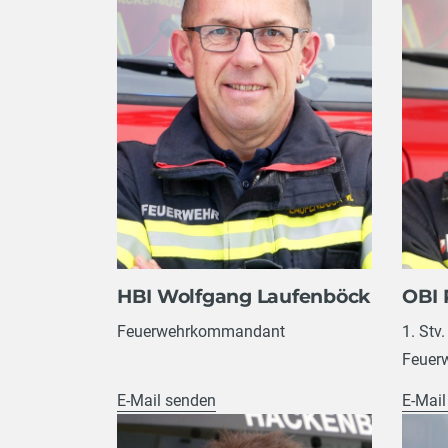
HBI Wolfgang Laufenböck
OBI 
Feuerwehrkommandant
1. Stv.
Feuer
E-Mail senden
E-Mail