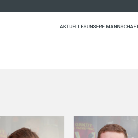
AKTUELLES
UNSERE MANNSCHAF