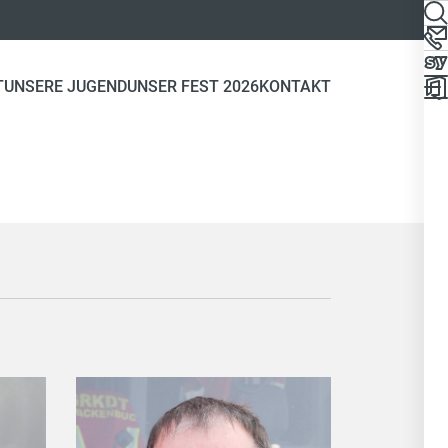
T
UNSERE JUGEND
UNSER FEST 2026
KONTAKT