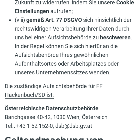
Zukunft zu widerrufen, indem Sie unsere
Cookie
Einstellungen
aufrufen;
(viii)
gemäß Art. 77 DSGVO
sich hinsichtlich der
rechtswidrigen Verarbeitung Ihrer Daten durch
uns bei einer Aufsichtsbehörde zu
beschweren
.
In der Regel können Sie sich hierfür an die
Aufsichtsbehörde Ihres gewöhnlichen
Aufenthaltsortes oder Arbeitsplatzes oder
unseres Unternehmenssitzes wenden.
Die zuständige Aufsichtsbehörde für FF
Hackenbuch/SD ist:
Österreichische Datenschutzbehörde
Barichgasse 40-42, 1030 Wien, Österreich
Tel.: +43 1 52 152-0, dsb@dsb.gv.at