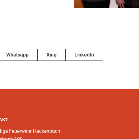
Whatsapp
Xing
LinkedIn
AKT
llige Feuerwehr Hackenbuch