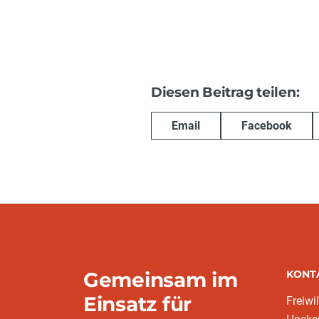
Diesen Beitrag teilen:
Email
Facebook
Gemeinsam im
KONT
Einsatz für
Freiwi