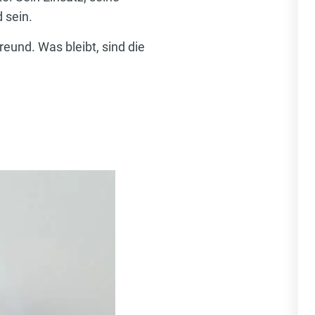
d sein.
eund. Was bleibt, sind die