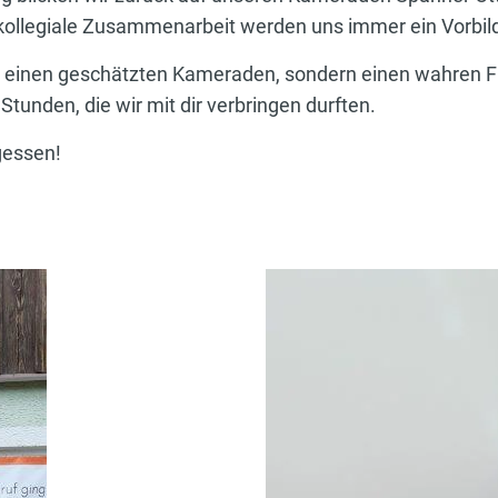
s kollegiale Zusammenarbeit werden uns immer ein Vorbil
ur einen geschätzten Kameraden, sondern einen wahren Fr
tunden, die wir mit dir verbringen durften.
rgessen!