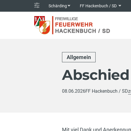
Schärding
FF Hackenbuch / SD
Allgemein
Abschied
08.06.2026
FF Hackenbuch / SD
z
Mit viel Dank und Anerkennun