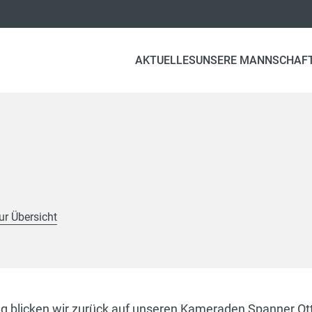
AKTUELLES
UNSERE MANNSCHAF
ur Übersicht
g blicken wir zurück auf unseren Kameraden Spanner Otto