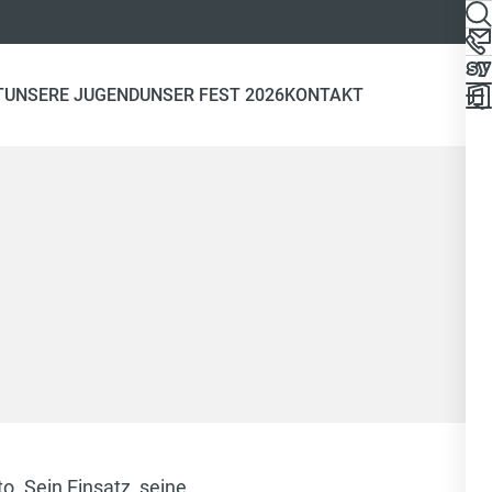
T
UNSERE JUGEND
UNSER FEST 2026
KONTAKT
. Sein Einsatz, seine