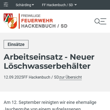
Schärding
FF Hackenbuch / SD
Einsätze
Arbeitseinsatz - Neuer
Löschwasserbehälter
12.09.2025
FF Hackenbuch / SD
zur Übersicht
Am 12. September reinigten wir eine ehemalige
Jauchegrube von einem aufgelassenen