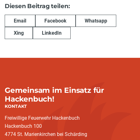
Diesen Beitrag teilen:
Email
Facebook
Whatsapp
Xing
LinkedIn
Gemeinsam im Einsatz für
Hackenbuch!
KONTAKT
Freiwillige Feuerwehr Hackenbuch
Hackenbuch 100
4774 St. Marienkirchen bei Schärding