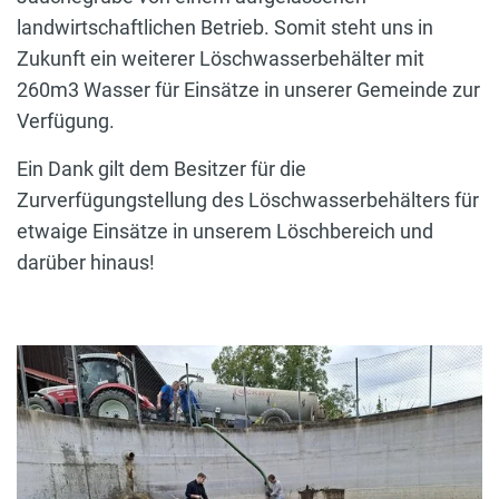
landwirtschaftlichen Betrieb. Somit steht uns in
Zukunft ein weiterer Löschwasserbehälter mit
260m3 Wasser für Einsätze in unserer Gemeinde zur
Verfügung.
Ein Dank gilt dem Besitzer für die
Zurverfügungstellung des Löschwasserbehälters für
etwaige Einsätze in unserem Löschbereich und
darüber hinaus!