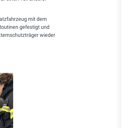
satzfahrzeug mit dem
outinen gefestigt und
Atemschutzträger wieder