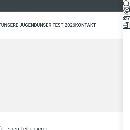
T
UNSERE JUGEND
UNSER FEST 2026
KONTAKT
ür einen Teil unserer