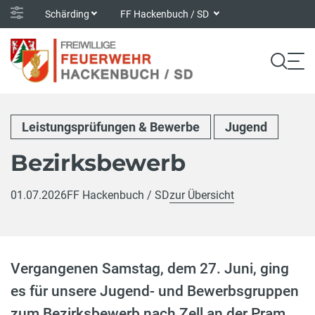
Schärding
FF Hackenbuch / SD
Leistungsprüfungen & Bewerbe
Jugend
Bezirksbewerb
01.07.2026
FF Hackenbuch / SD
zur Übersicht
Vergangenen Samstag, dem 27. Juni, ging
es für unsere Jugend- und Bewerbsgruppen
zum Bezirksbewerb nach Zell an der Pram.