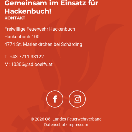
Gemeinsam im Einsatz für
Hackenbuch!
KONTAKT
Freiwillige Feuerwehr Hackenbuch
Hackenbuch 100
4774 St. Marienkirchen bei Schärding
T: +43 7711 33122
M: 10306@sd.ooelfv.at
(neues Fenster)
(neues Fenster)
© 2026 Oö. Landes-Feuerwehrverband
Datenschutz
Impressum