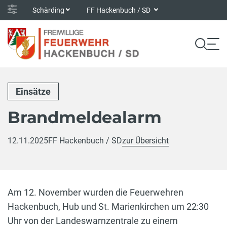
Schärding
FF Hackenbuch / SD
Einsätze
Brandmeldealarm
12.11.2025
FF Hackenbuch / SD
zur Übersicht
Am 12. November wurden die Feuerwehren
Hackenbuch, Hub und St. Marienkirchen um 22:30
Uhr von der Landeswarnzentrale zu einem