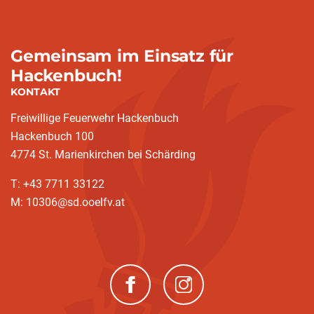
Gemeinsam im Einsatz für
Hackenbuch!
KONTAKT
Freiwillige Feuerwehr Hackenbuch
Hackenbuch 100
4774 St. Marienkirchen bei Schärding
T: +43 7711 33122
M: 10306@sd.ooelfv.at
(neues Fenster)
(neues Fenster)