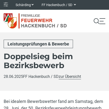
Schärding
FF Hackenbuch / SD
Leistungsprüfungen & Bewerbe
Doppelsieg beim
Bezirksbewerb
28.06.2025
FF Hackenbuch / SD
zur Übersicht
Bei idealem Bewerbswetter fand am Samstag, dem
28. Juni, der 50. Bezirksfeuerwehrleistungsbewerb