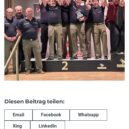
Diesen Beitrag teilen:
Email
Facebook
Whatsapp
Xing
LinkedIn