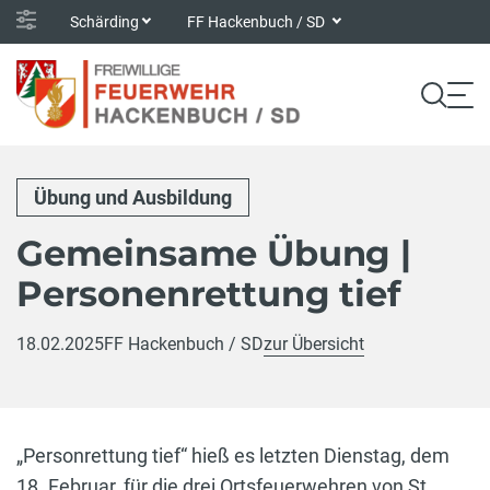
Schärding
FF Hackenbuch / SD
Übung und Ausbildung
Gemeinsame Übung |
Personenrettung tief
18.02.2025
FF Hackenbuch / SD
zur Übersicht
„Personrettung tief“ hieß es letzten Dienstag, dem
18. Februar, für die drei Ortsfeuerwehren von St.