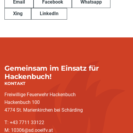
Email
Facebook
Whatsapp
Xing
LinkedIn
Gemeinsam im Einsatz für
Hackenbuch!
KONTAKT
Freiwillige Feuerwehr Hackenbuch
Hackenbuch 100
4774 St. Marienkirchen bei Schärding
T: +43 7711 33122
M: 10306@sd.ooelfv.at