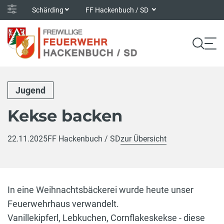
Schärding
FF Hackenbuch / SD
Jugend
Kekse backen
22.11.2025
FF Hackenbuch / SD
zur Übersicht
In eine Weihnachtsbäckerei wurde heute unser
Feuerwehrhaus verwandelt.
Vanillekipferl, Lebkuchen, Cornflakeskekse - diese