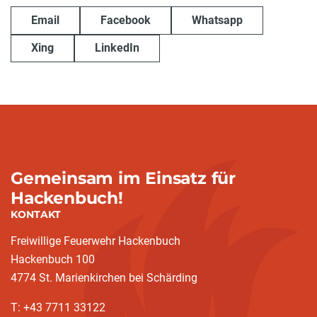
Email
Facebook
Whatsapp
Xing
LinkedIn
Gemeinsam im Einsatz für
Hackenbuch!
KONTAKT
Freiwillige Feuerwehr Hackenbuch
Hackenbuch 100
4774 St. Marienkirchen bei Schärding
T: +43 7711 33122