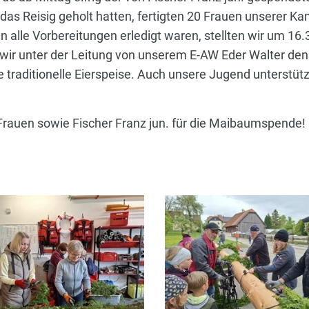
das Reisig geholt hatten, fertigten 20 Frauen unserer K
n alle Vorbereitungen erledigt waren, stellten wir um 16
 wir unter der Leitung von unserem E-AW Eder Walter de
e traditionelle Eierspeise. Auch unsere Jugend unterstüt
auen sowie Fischer Franz jun. für die Maibaumspende!