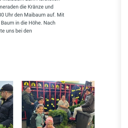
ameraden die Kränze und
.30 Uhr den Maibaum auf. Mit
n Baum in die Höhe. Nach
zte uns bei den