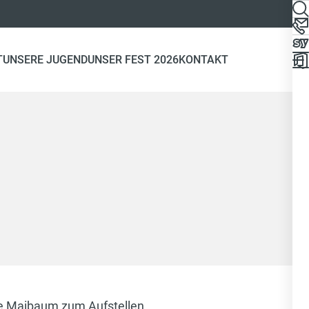
T
UNSERE JUGEND
UNSER FEST 2026
KONTAKT
ete Maibaum zum Aufstellen