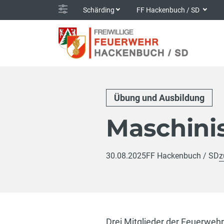
Schärding
FF Hackenbuch / SD
Übung und Ausbildung
Maschini
30.08.2025
FF Hackenbuch / SD
z
Drei Mitglieder der Feuerweh