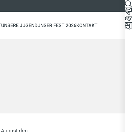
T
UNSERE JUGEND
UNSER FEST 2026
KONTAKT
. August den