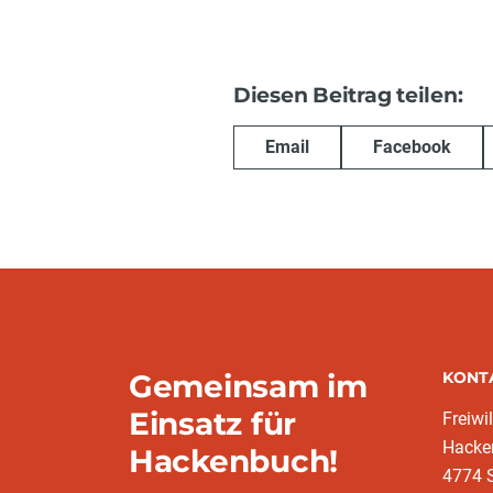
Diesen Beitrag teilen:
Email
Facebook
Gemeinsam im
KONT
Einsatz für
Freiwi
Hacke
Hackenbuch!
4774 S