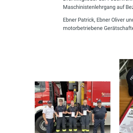
Maschinistenlehrgang auf Bez
Ebner Patrick, Ebner Oliver
motorbetriebene Gerätschaften