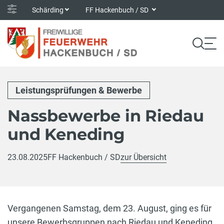
Schärding
FF Hackenbuch / SD
Leistungsprüfungen & Bewerbe
Nassbewerbe in Riedau
und Keneding
23.08.2025
FF Hackenbuch / SD
zur Übersicht
Vergangenen Samstag, dem 23. August, ging es für
unsere Bewerbsgruppen nach Riedau und Keneding