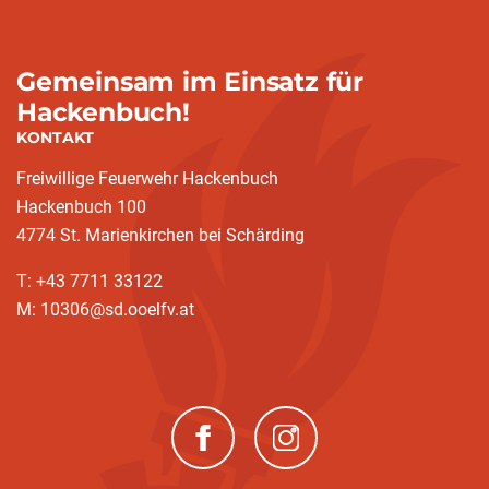
Gemeinsam im Einsatz für
Hackenbuch!
KONTAKT
Freiwillige Feuerwehr Hackenbuch
Hackenbuch 100
4774 St. Marienkirchen bei Schärding
T: +43 7711 33122
M: 10306@sd.ooelfv.at
(neues Fenster)
(neues Fenster)