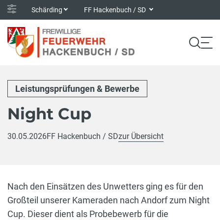
Schärding
FF Hackenbuch / SD
Leistungsprüfungen & Bewerbe
Night Cup
30.05.2026
FF Hackenbuch / SD
zur Übersicht
Nach den Einsätzen des Unwetters ging es für den
Großteil unserer Kameraden nach Andorf zum Night
Cup. Dieser dient als Probebewerb für die