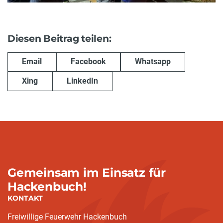
Diesen Beitrag teilen:
Email
Facebook
Whatsapp
Xing
LinkedIn
Gemeinsam im Einsatz für
Hackenbuch!
KONTAKT
Freiwillige Feuerwehr Hackenbuch