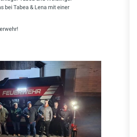
ns bei Tabea & Lena mit einer
uerwehr!