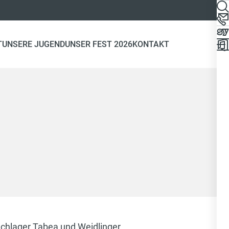
T
UNSERE JUGEND
UNSER FEST 2026
KONTAKT
Schlager Tabea und Weidlinger