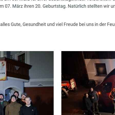
m 07. März ihren 20. Geburtstag. Natürlich stellten wir u
lles Gute, Gesundheit und viel Freude bei uns in der Fe