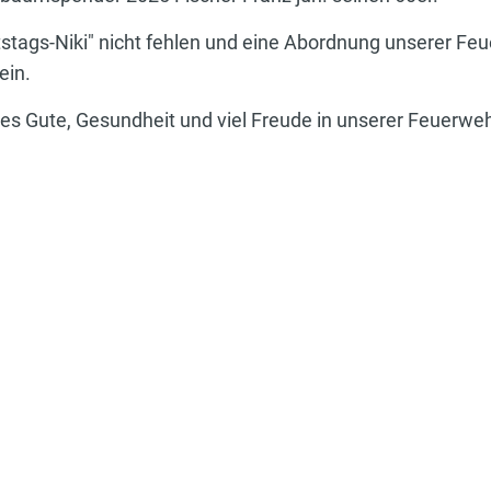
tstags-Niki" nicht fehlen und eine Abordnung unserer Feue
ein.
les Gute, Gesundheit und viel Freude in unserer Feuerwe