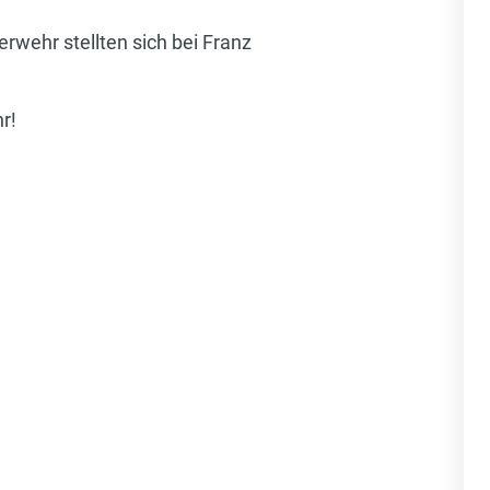
rwehr stellten sich bei Franz
hr!