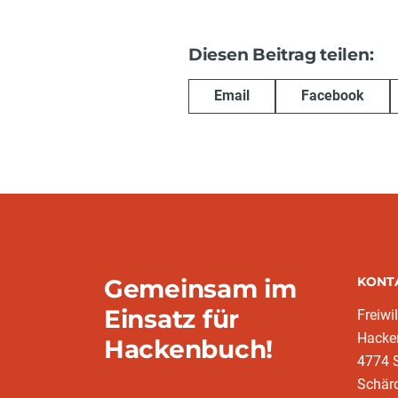
Diesen Beitrag teilen:
Email
Facebook
Gemeinsam im
KONT
Einsatz für
Freiwi
Hacke
Hackenbuch!
4774 S
Schär