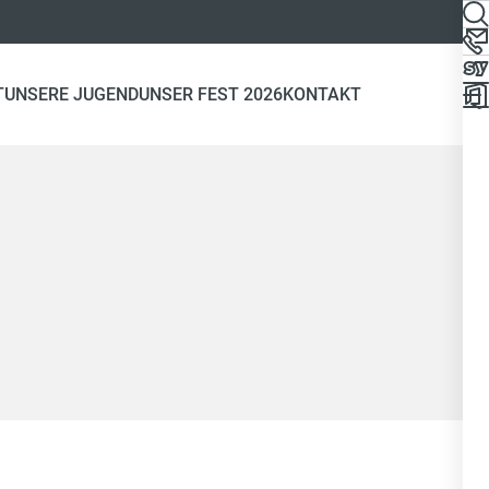
T
UNSERE JUGEND
UNSER FEST 2026
KONTAKT