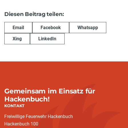
Diesen Beitrag teilen:
Email
Facebook
Whatsapp
Xing
LinkedIn
Gemeinsam im Einsatz für
Hackenbuch!
KONTAKT
Freiwillige Feuerwehr Hackenbuch
Hackenbuch 100