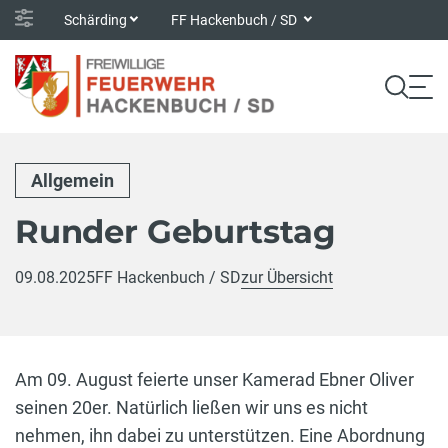
Schärding
FF Hackenbuch / SD
Allgemein
Runder Geburtstag
09.08.2025
FF Hackenbuch / SD
zur Übersicht
Am 09. August feierte unser Kamerad Ebner Oliver
seinen 20er. Natürlich ließen wir uns es nicht
nehmen, ihn dabei zu unterstützen. Eine Abordnung