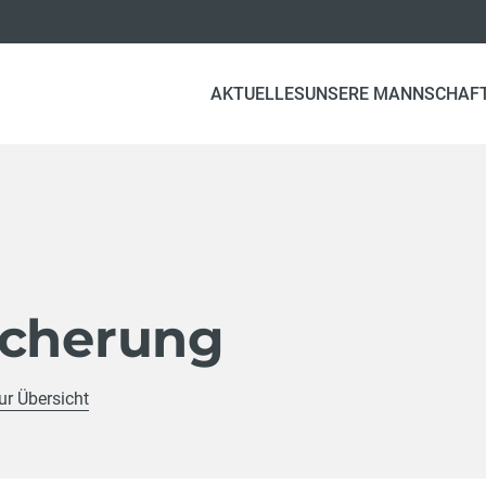
AKTUELLES
UNSERE MANNSCHAF
g
icherung
ur Übersicht