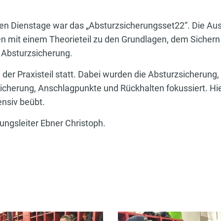
 Dienstage war das „Absturzsicherungsset22“. Die Ausbi
mit einem Theorieteil zu den Grundlagen, dem Sichern
 Absturzsicherung.
der Praxisteil statt. Dabei wurden die Absturzsicherung
sicherung, Anschlagpunkte und Rückhalten fokussiert. Hi
ensiv beübt.
ungsleiter Ebner Christoph.