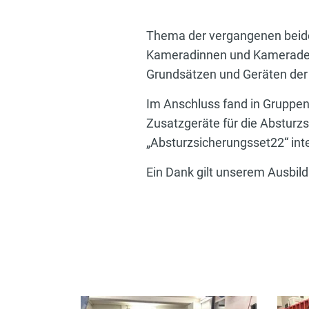
Thema der vergangenen beiden
Kameradinnen und Kameraden 
Grundsätzen und Geräten der
Im Anschluss fand in Gruppen 
Zusatzgeräte für die Absturz
„Absturzsicherungsset22“ int
Ein Dank gilt unserem Ausbild