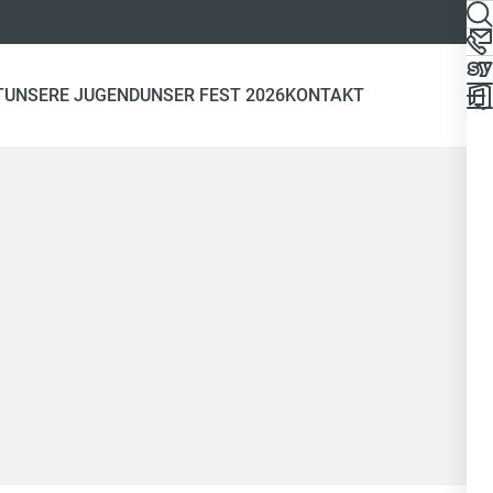
T
UNSERE JUGEND
UNSER FEST 2026
KONTAKT