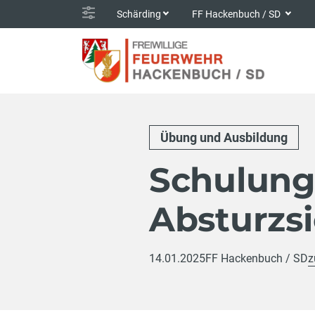
Schärding
FF Hackenbuch / SD
Übung und Ausbildung
Schulun
Absturzs
14.01.2025
FF Hackenbuch / SD
z