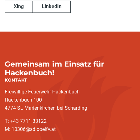
Xing
LinkedIn
Gemeinsam im Einsatz für
Hackenbuch!
KONTAKT
Freiwillige Feuerwehr Hackenbuch
Hackenbuch 100
4774 St. Marienkirchen bei Schärding
T: +43 7711 33122
M: 10306@sd.ooelfv.at