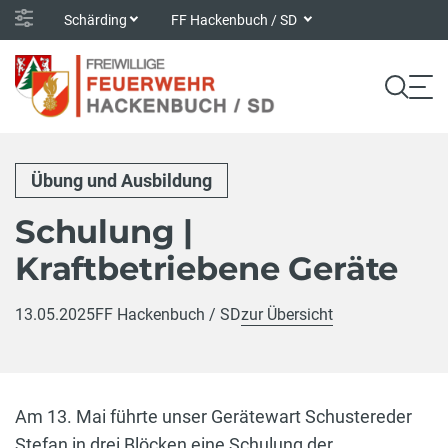
Schärding
FF Hackenbuch / SD
Übung und Ausbildung
Schulung |
Kraftbetriebene Geräte
13.05.2025
FF Hackenbuch / SD
zur Übersicht
Am 13. Mai führte unser Gerätewart Schustereder
Stefan in drei Blöcken eine Schulung der