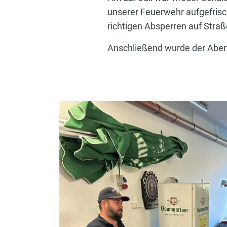
unserer Feuerwehr aufgefris
richtigen Absperren auf Stra
Anschließend wurde der Aben