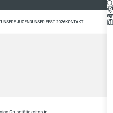
T
UNSERE JUGEND
UNSER FEST 2026
KONTAKT
ige Grundtätigkeiten in