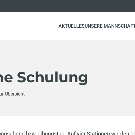
AKTUELLES
UNSERE MANNSCHAF
he Schulung
ur Übersicht
ungsabend bzw. Übungstag. Auf vier Stationen wurden ein