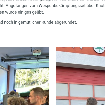
cht. Angefangen vom Wespenbekämpfungsset über Knote
ßen wurde einiges geübt.
d noch in gemütlicher Runde abgerundet.