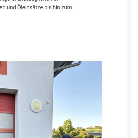
n und Öleinsätze bis hin zum