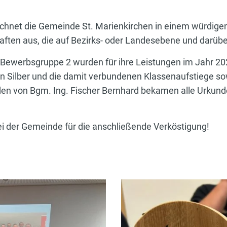
chnet die Gemeinde St. Marienkirchen in einem würdigen 
ten aus, die auf Bezirks- oder Landesebene und darüber
ewerbsgruppe 2 wurden für ihre Leistungen im Jahr 2024 
 in Silber und die damit verbundenen Klassenaufstiege sow
en von Bgm. Ing. Fischer Bernhard bekamen alle Urkun
 der Gemeinde für die anschließende Verköstigung!