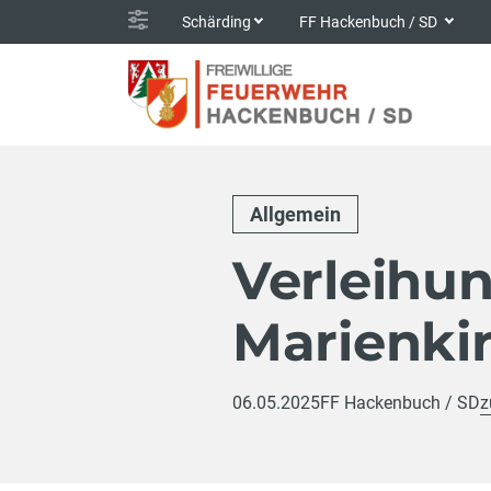
Schärding
FF Hackenbuch / SD
Allgemein
Verleihun
Marienki
06.05.2025
FF Hackenbuch / SD
z