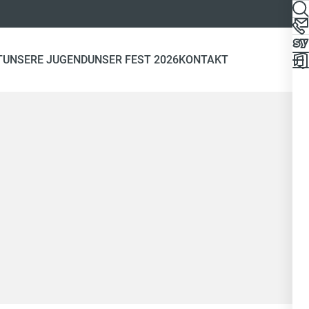
T
UNSERE JUGEND
UNSER FEST 2026
KONTAKT