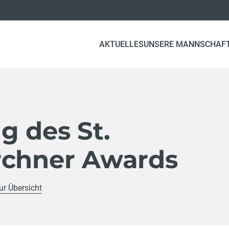
AKTUELLES
UNSERE MANNSCHAF
g des St.
rchner Awards
ur Übersicht