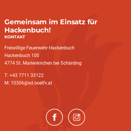
Gemeinsam im Einsatz für
Hackenbuch!
KONTAKT
Freiwillige Feuerwehr Hackenbuch
Hackenbuch 100
4774 St. Marienkirchen bei Schärding
T: +43 7711 33122
M: 10306@sd.ooelfv.at
(neues Fenster)
(neues Fenster)