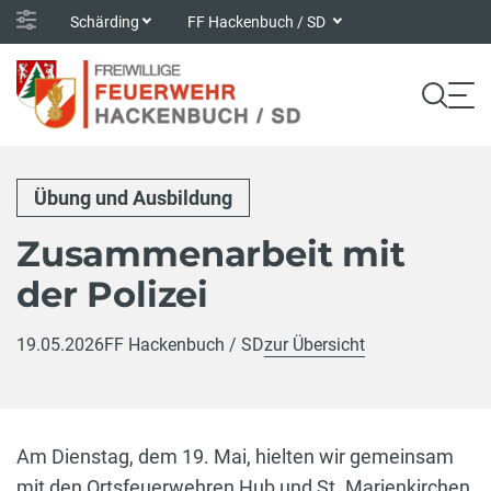
Schärding
FF Hackenbuch / SD
Übung und Ausbildung
Zusammenarbeit mit
der Polizei
19.05.2026
FF Hackenbuch / SD
zur Übersicht
Am Dienstag, dem 19. Mai, hielten wir gemeinsam
mit den Ortsfeuerwehren Hub und St. Marienkirchen