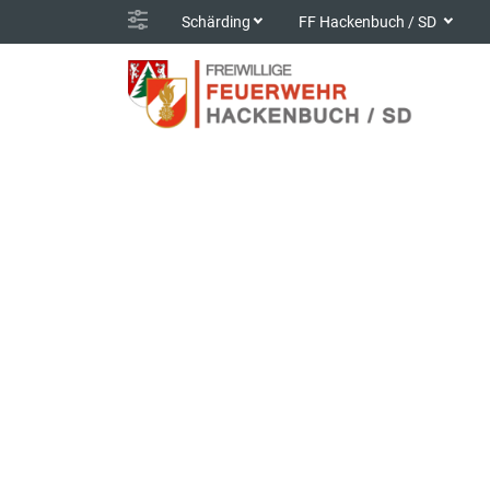
Schärding
FF Hackenbuch / SD