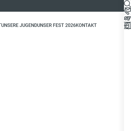
T
UNSERE JUGEND
UNSER FEST 2026
KONTAKT