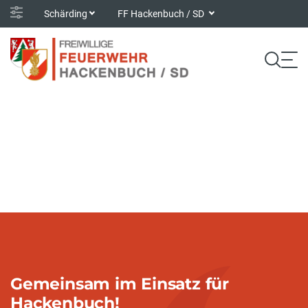
Schärding
FF Hackenbuch / SD
Gemeinsam im Einsatz für
Hackenbuch!