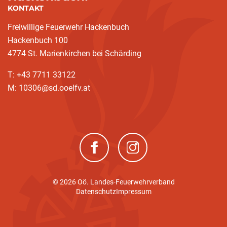
KONTAKT
Freiwillige Feuerwehr Hackenbuch
Hackenbuch 100
4774 St. Marienkirchen bei Schärding
T: +43 7711 33122
M: 10306@sd.ooelfv.at
(neues Fenster)
(neues Fenster)
© 2026 Oö. Landes-Feuerwehrverband
Datenschutz
Impressum